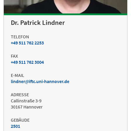
Dr. Patrick Lindner
TELEFON
+49 511 762 2253
FAX
+49 511 762 3004
E-MAIL
lindner
iftc.uni-hannover.de
ADRESSE
Callinstraße 3-9
30167 Hannover
GEBÄUDE
2501