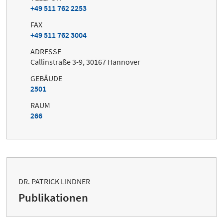
+49 511 762 2253
FAX
+49 511 762 3004
ADRESSE
Callinstraße 3-9, 30167 Hannover
GEBÄUDE
2501
RAUM
266
DR. PATRICK LINDNER
Publikationen