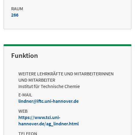
RAUM
266
Funktion
WEITERE LEHRKRÄFTE UND MITARBEITERINNEN
UND MITARBEITER
Institut für Technische Chemie
E-MAIL
lindner
iftc.uni-hannover.de
WEB
https://www.tci.uni-
hannover.de/ag_lindner.html
TELEFON